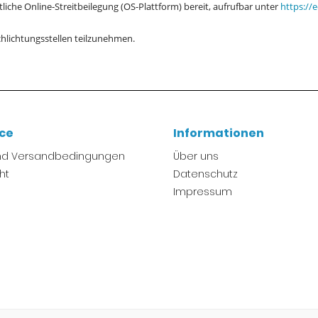
liche Online-Streitbeilegung (OS-Plattform) bereit, aufrufbar unter
https://
chlichtungsstellen teilzunehmen.
ice
Informationen
und Versandbedingungen
Über uns
ht
Datenschutz
Impressum