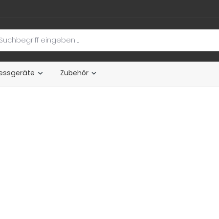
essgeräte
Zubehör