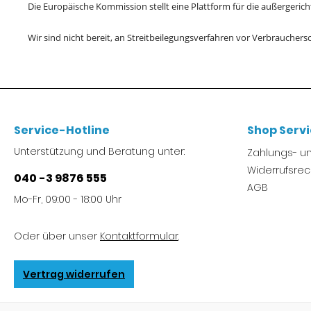
Die Europäische Kommission stellt eine Plattform für die außergericht
Wir sind nicht bereit, an Streitbeilegungsverfahren vor Verbrauchers
Service-Hotline
Shop Serv
Unterstützung und Beratung unter:
Zahlungs- 
Widerrufsrec
040 -3 9876 555
AGB
Mo-Fr, 09:00 - 18:00 Uhr
Oder über unser
Kontaktformular
.
Vertrag widerrufen