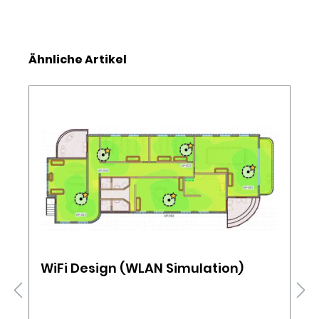
Produktgalerie überspringen
Ähnliche Artikel
WiFi Design (WLAN Simulation)