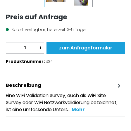
Preis auf Anfrage
Sofort verfügbar, Lieferzeit: 3-5 Tage
Produkt Anzahl: Gib den gew
zum Anfrageformular
Produktnummer:
SS4
Beschreibung
Eine WiFi Validation Survey, auch als WiFi Site
Survey oder WiFi Netzwerkvalidierung bezeichnet,
ist eine umfassende Unters…
Mehr