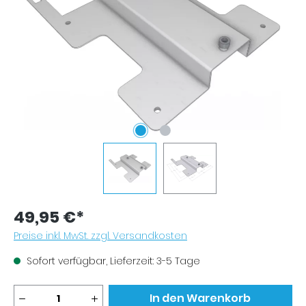
49,95 €*
Preise inkl. MwSt. zzgl. Versandkosten
Sofort verfügbar, Lieferzeit: 3-5 Tage
Produkt Anzahl: Gib den gewünschten Wer
In den Warenkorb