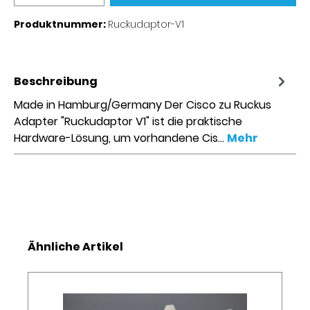
Produktnummer:
Ruckudaptor-V1
Beschreibung
Made in Hamburg/Germany Der Cisco zu Ruckus
Adapter "Ruckudaptor V1" ist die praktische
Hardware-Lösung, um vorhandene Cis…
Mehr
Produktgalerie überspringen
Ähnliche Artikel