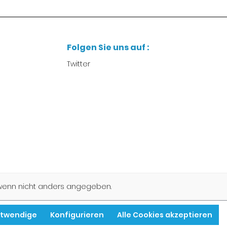
Folgen Sie uns auf :
Twitter
enn nicht anders angegeben.
otwendige
Konfigurieren
Alle Cookies akzeptieren