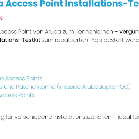
Access Point Installations-Te
N
ür Access Point von Aruba zum Kennenlernen –
vergüns
lations-Testkit
zum rabattierten Preis bestellt werd
ba Access Points
ts und Patchantenne (inklusive Arubadaptor-QC)
Access Points
g für verschiedene Installationsszenarien – ideal fü