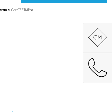
mmer:
CM-TESTKIT-A