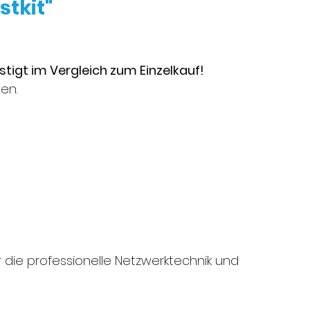
stkit"
tigt im Vergleich zum Einzelkauf!
en.
r die professionelle Netzwerktechnik und