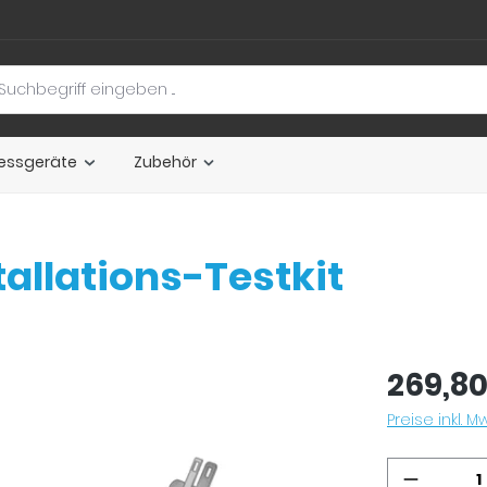
essgeräte
Zubehör
allations-Testkit
269,80
Preise inkl. 
Produkt