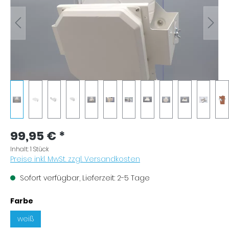
99,95 €
*
Inhalt:
1 Stück
Preise inkl. MwSt. zzgl. Versandkosten
Sofort verfügbar, Lieferzeit: 2-5 Tage
auswählen
Farbe
weiß